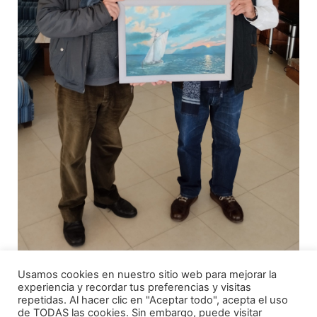
Usamos cookies en nuestro sitio web para mejorar la
Acceso
Estación
experiencia y recordar tus preferencias y visitas
Webcam
Reserv
Socios
Meteo
repetidas. Al hacer clic en "Aceptar todo", acepta el uso
En
Tu
CNC
de TODAS las cookies. Sin embargo, puede visitar
Directo
curso