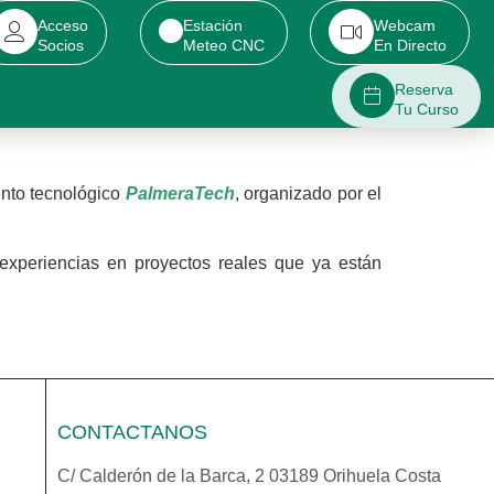
Acceso
Estación
Webcam
Socios
Meteo CNC
En Directo
Reserva
Tu Curso
ento tecnológico
PalmeraTech
, organizado por el
.
 experiencias en proyectos reales que ya están
CONTACTANOS
C/ Calderón de la Barca, 2 03189 Orihuela Costa