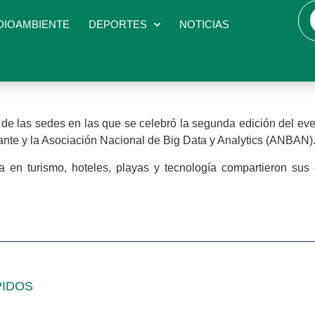
DIOAMBIENTE
DEPORTES
NOTICIAS
e las sedes en las que se celebró la segunda edición del ev
cante y la Asociación Nacional de Big Data y Analytics (ANBAN)
a en turismo, hoteles, playas y tecnología compartieron sus
PIDOS