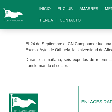
INICIO
EL CLUB
AMARRES
ME
TIENDA
CONTACTO
El 24 de Septiembre el CN Campoamor fue una d
Excmo. Ayto. de Orihuela, la Universidad de Ali
Durante la mañana, seis expertos de referenci
transformando el sector.
ENLACES RA