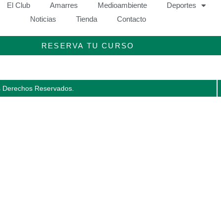
El Club
Amarres
Medioambiente
Deportes
Noticias
Tienda
Contacto
RESERVA TU CURSO
s Derechos Reservados.