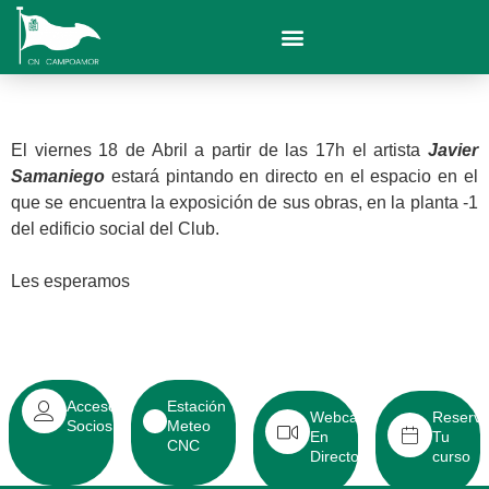
El viernes 18 de Abril a partir de las 17h el artista
Javier
Samaniego
estará pintando en directo en el espacio en el
que se encuentra la exposición de sus obras, en la planta -1
del edificio social del Club.
Les esperamos
Acceso
Estación
Webcam
Reserv
Socios
Meteo
En
Tu
CNC
Directo
curso